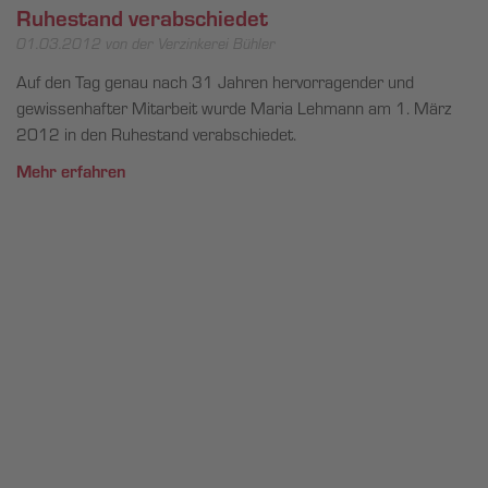
Ruhestand verabschiedet
01.03.2012
von der Verzinkerei Bühler
Auf den Tag genau nach 31 Jahren hervorragender und
gewissenhafter Mitarbeit wurde Maria Lehmann am 1. März
2012 in den Ruhestand verabschiedet.
Mehr erfahren