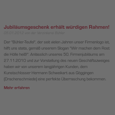
Jubiläumsgeschenk erhält würdigen Rahmen!
05.01.2012
von der Verzinkerei Bühler
Der "Bühler-Teufel", der seit vielen Jahren unser Firmenlogo ist,
hilft uns stets, gemäß unserem Slogan "Wir machen dem Rost
die Hölle heiß!". Anlässlich unseres 50. Firmenjubiläums am
27.11.2010 und zur Vorstellung des neuen Geschäftszweiges
haben wir von unserem langjährigen Kunden, dem
Kunstschlosser Hermann Schweikart aus Göggingen
(Drachenschmiede) eine perfekte Überraschung bekommen.
Mehr erfahren