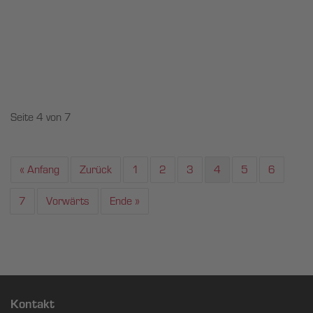
Seite 4 von 7
« Anfang
Zurück
1
2
3
4
5
6
7
Vorwärts
Ende »
Kontakt