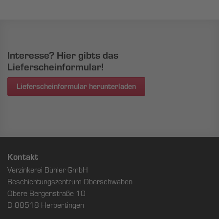
Interesse? Hier gibts das
Lieferscheinformular!
Lieferscheinformular herunterladen
Kontakt
Verzinkerei Bühler GmbH
Beschichtungszentrum Oberschwaben
Obere Bergenstraße 10
D-88518 Herbertingen