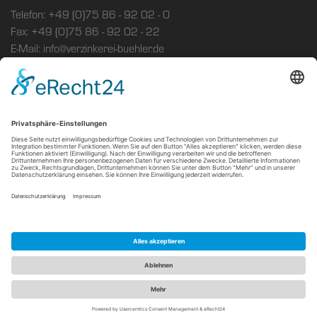
Telefon: +49 (0)75 86 - 92 02 - 0
Fax: +49 (0)75 86 - 92 02 - 22
E-Mail: info@verzinkerei-buehler.de
Sitemap
Impressum
Datenschutz
Cookie-Einstellungen
Copyright
2026, Verzinkerei Bühler GmbH
Alle Rechte vorbehalten.