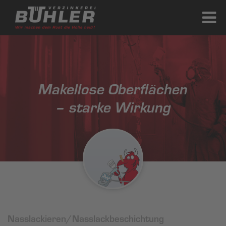
Makellose Oberflächen
– starke Wirkung
Nasslackieren/Nasslackbeschichtung