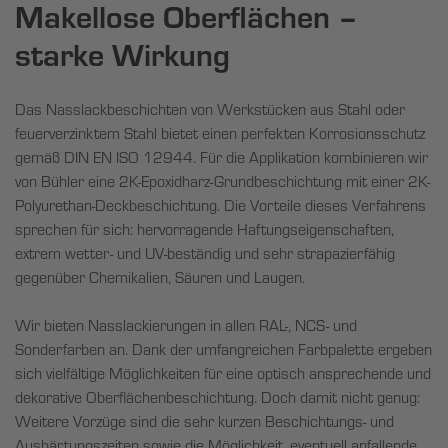
Makellose Oberflächen –
starke Wirkung
Das Nasslackbeschichten von Werkstücken aus Stahl oder
feuerverzinktem Stahl bietet einen perfekten Korrosionsschutz
gemäß DIN EN ISO 12944. Für die Applikation kombinieren wir
von Bühler eine 2K-Epoxidharz-Grundbeschichtung mit einer 2K-
Polyurethan-Deckbeschichtung. Die Vorteile dieses Verfahrens
sprechen für sich: hervorragende Haftungseigenschaften,
extrem wetter- und UV-beständig und sehr strapazierfähig
gegenüber Chemikalien, Säuren und Laugen.
Wir bieten Nasslackierungen in allen RAL-, NCS- und
Sonderfarben an. Dank der umfangreichen Farbpalette ergeben
sich vielfältige Möglichkeiten für eine optisch ansprechende und
dekorative Oberflächenbeschichtung. Doch damit nicht genug:
Weitere Vorzüge sind die sehr kurzen Beschichtungs- und
Aushärtungszeiten sowie die Möglichkeit, eventuell anfallende