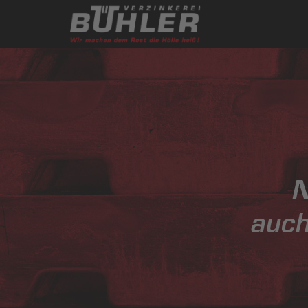
N
auch