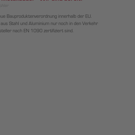
ühler
 neue Bauproduktenverordnung innerhalb der EU.
 aus Stahl und Aluminium nur noch in den Verkehr
eller nach EN 1090 zertifiziert sind.