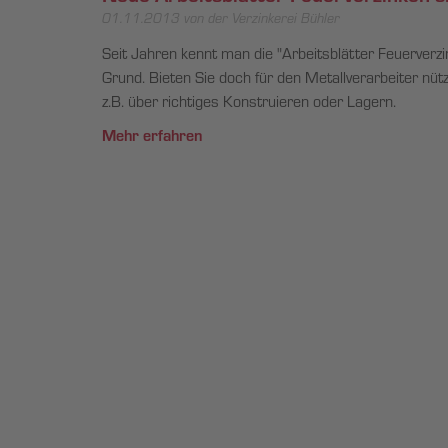
01.11.2013
von der Verzinkerei Bühler
Seit Jahren kennt man die "Arbeitsblätter Feuerverz
Grund. Bieten Sie doch für den Metallverarbeiter nütz
z.B. über richtiges Konstruieren oder Lagern.
Mehr erfahren