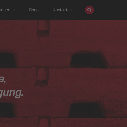
ungen
Shop
Kontakt
e,
gung.