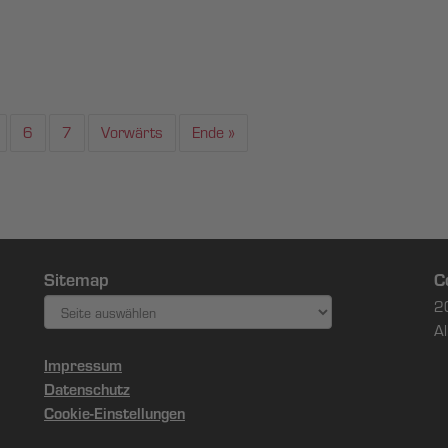
6
7
Vorwärts
Ende »
Sitemap
C
2
Al
Impressum
Datenschutz
Cookie-Einstellungen