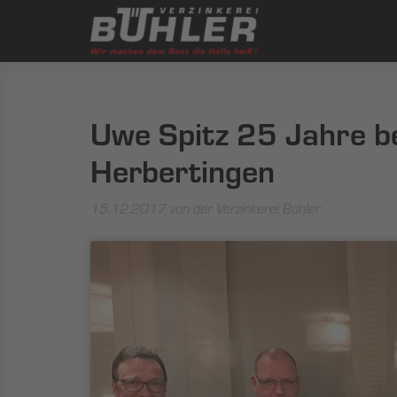
Uwe Spitz 25 Jahre be
Herbertingen
15.12.2017
von der Verzinkerei Bühler